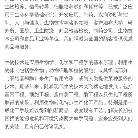
生物培养、信号转导、细胞培养试剂和耗材等，已被广泛应
用于生命科学基础研究、开发应用、制药、疾病诊断与控
制、人口与健康、生物技术等诸多领域。客户遍布大学、研
究所、医院、卫生防疫、商品检验检疫、制药公司、生物技
术公司和食品工业等单位。我们竭诚为全国的顾客提供优质
商品与服务。
生物技术是应用生物学、化学和工程学的基本原理，利用生
物体（包括微生物，动物细胞和植物细胞）或其组成部分
（细胞器和酶）来生产有用物质，或为人类提供某种服务的
技术。近些年来，随着现代生物技术突飞猛进地发展，包括
基因工程、细胞工程、蛋白质工程、酶工程以及生化工程所
取得的成果，利用生物转化特点生产化工产品，特别是用一
般化工手段难以得到的新商品，改变现有工艺，解决长期被
困扰的能源危机和环境污染两大棘手问题，愈来愈受到人们
的关注，且有的已付诸现实。